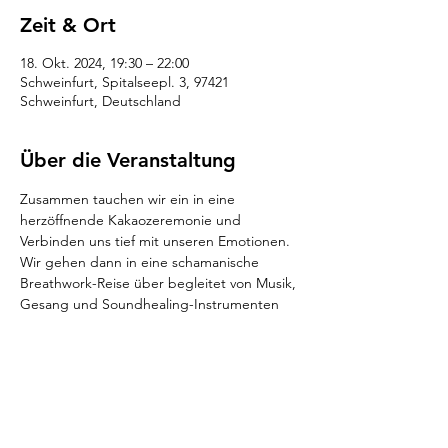
Zeit & Ort
18. Okt. 2024, 19:30 – 22:00
Schweinfurt, Spitalseepl. 3, 97421
Schweinfurt, Deutschland
Über die Veranstaltung
Zusammen tauchen wir ein in eine 
herzöffnende Kakaozeremonie und 
Verbinden uns tief mit unseren Emotionen. 
Wir gehen dann in eine schamanische 
Breathwork-Reise über begleitet von Musik, 
Gesang und Soundhealing-Instrumenten 
mit einem sanften Ausklang am Ende.