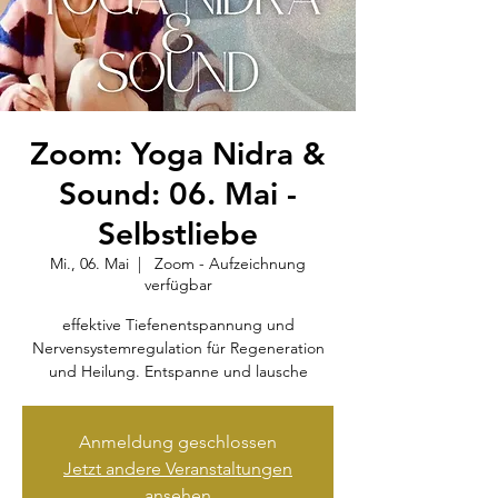
Zoom: Yoga Nidra &
Sound: 06. Mai -
Selbstliebe
Mi., 06. Mai
  |  
Zoom - Aufzeichnung
verfügbar
effektive Tiefenentspannung und
Nervensystemregulation für Regeneration
und Heilung. Entspanne und lausche
Anmeldung geschlossen
Jetzt andere Veranstaltungen
ansehen