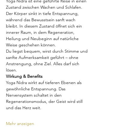
Yoga Nidra ist eine geführte Reise in einen 
Zustand zwischen Wachen und Schlafen. 
Der Körper sinkt in tiefe Entspannung, 
während das Bewusstsein sanft wach 
bleibt. In diesem Zustand öffnet sich ein 
innerer Raum, in dem Regeneration, 
Heilung und Neubeginn auf natürliche 
Weise geschehen können.
Du liegst bequem, wirst durch Stimme und 
sanfte Aufmerksamkeit geführt – ohne 
Anstrengung, ohne Ziel. Alles darf sich 
lösen.
Wirkung & Benefits
Yoga Nidra wirkt auf tieferen Ebenen als 
gewöhnliche Entspannung. Das 
Nervensystem schaltet in den 
Regenerationsmodus, der Geist wird still 
und das Herz weit.
Mehr anzeigen