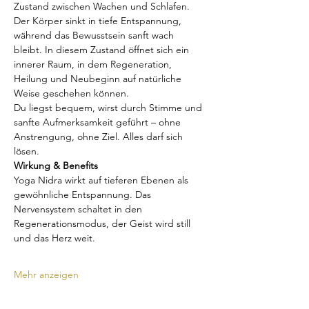
Zustand zwischen Wachen und Schlafen. 
Der Körper sinkt in tiefe Entspannung, 
während das Bewusstsein sanft wach 
bleibt. In diesem Zustand öffnet sich ein 
innerer Raum, in dem Regeneration, 
Heilung und Neubeginn auf natürliche 
Weise geschehen können.
Du liegst bequem, wirst durch Stimme und 
sanfte Aufmerksamkeit geführt – ohne 
Anstrengung, ohne Ziel. Alles darf sich 
lösen.
Wirkung & Benefits
Yoga Nidra wirkt auf tieferen Ebenen als 
gewöhnliche Entspannung. Das 
Nervensystem schaltet in den 
Regenerationsmodus, der Geist wird still 
und das Herz weit.
Mehr anzeigen