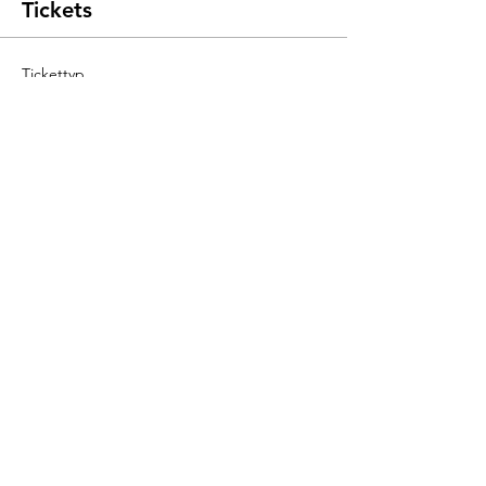
Tickets
Tickettyp
Yoga Nidra & Sound
Mehr Infos
Preis
11,00 €
Anzahl
Gesamt
0,00 €
Zur Kasse