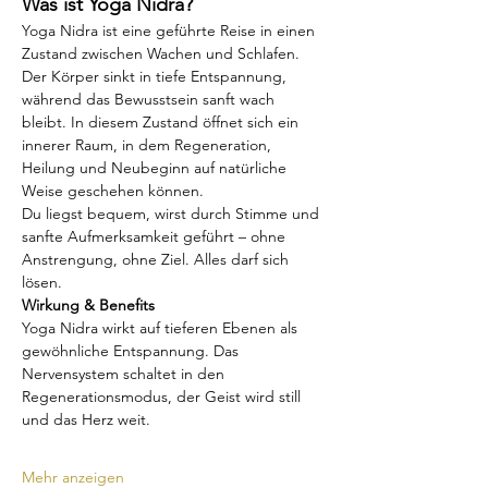
Was ist Yoga Nidra?
Yoga Nidra ist eine geführte Reise in einen 
Zustand zwischen Wachen und Schlafen. 
Der Körper sinkt in tiefe Entspannung, 
während das Bewusstsein sanft wach 
bleibt. In diesem Zustand öffnet sich ein 
innerer Raum, in dem Regeneration, 
Heilung und Neubeginn auf natürliche 
Weise geschehen können.
Du liegst bequem, wirst durch Stimme und 
sanfte Aufmerksamkeit geführt – ohne 
Anstrengung, ohne Ziel. Alles darf sich 
lösen.
Wirkung & Benefits
Yoga Nidra wirkt auf tieferen Ebenen als 
gewöhnliche Entspannung. Das 
Nervensystem schaltet in den 
Regenerationsmodus, der Geist wird still 
und das Herz weit.
Mehr anzeigen