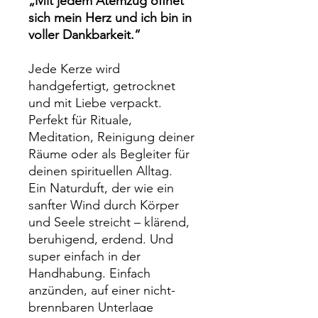
„Mit jedem Atemzug öffnet
sich mein Herz und ich bin in
voller Dankbarkeit.“
Jede Kerze wird
handgefertigt, getrocknet
und mit Liebe verpackt.
Perfekt für Rituale,
Meditation, Reinigung deiner
Räume oder als Begleiter für
deinen spirituellen Alltag.
Ein Naturduft, der wie ein
sanfter Wind durch Körper
und Seele streicht – klärend,
beruhigend, erdend. Und
super einfach in der
Handhabung. Einfach
anzünden, auf einer nicht-
brennbaren Unterlage