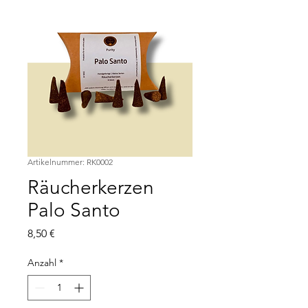
Artikelnummer: RK0002
Räucherkerzen
Palo Santo
Preis
8,50 €
Anzahl
*