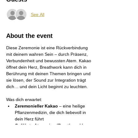
See All
About the event
Diese Zeremonie ist eine Rückverbindung 
mit deinem wahren Sein – durch Präsenz, 
Verbundenheit und bewussten Atem. Kakao 
öffnet dein Herz, Breathwork kann dich in 
Berührung mit deinen Themen bringen und 
sie lösen, der Sound zur Integration trägt 
dich… und dein Licht beginnt zu leuchten.
Was dich erwartet:
Zeremonieller Kakao
 – eine heilige 
Pflanzenmedizin, die dich liebevoll in 
dein Herz führt
Geführte Atemreise (Breathwork)
 – 
zum Lösen alter Emotionen, zur 