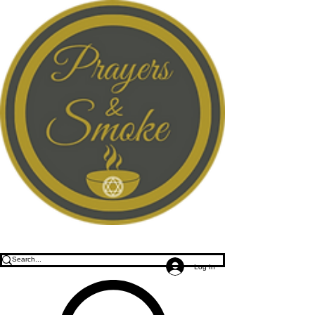
Log In