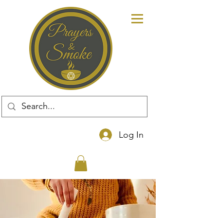
Log In