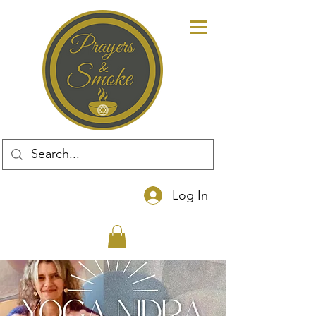
Log In