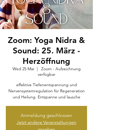
Zoom: Yoga Nidra &
Sound: 25. März -
Herzöffnung
Wed 25 Mar
  |  
Zoom - Aufzeichnung
verfügbar
effektive Tiefenentspannung und
Nervensystemregulation für Regeneration
und Heilung. Entspanne und lausche
Anmeldung geschlossen
Jetzt andere Veranstaltungen
ansehen