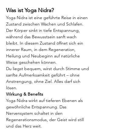
Was ist Yoga Nidra?
Yoga Nidra ist eine geführte Reise in einen 
Zustand zwischen Wachen und Schlafen. 
Der Körper sinkt in tiefe Entspannung, 
während das Bewusstsein sanft wach 
bleibt. In diesem Zustand öffnet sich ein 
innerer Raum, in dem Regeneration, 
Heilung und Neubeginn auf natürliche 
Weise geschehen können.
Du liegst bequem, wirst durch Stimme und 
sanfte Aufmerksamkeit geführt – ohne 
Anstrengung, ohne Ziel. Alles darf sich 
lösen.
Wirkung & Benefits
Yoga Nidra wirkt auf tieferen Ebenen als 
gewöhnliche Entspannung. Das 
Nervensystem schaltet in den 
Regenerationsmodus, der Geist wird still 
und das Herz weit.