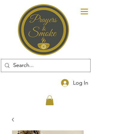
Log In