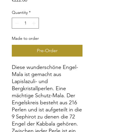
Quantity
*
Made to order
Pre-Order
Diese wunderschöne Engel-
Mala ist gemacht aus
Lapislazuli- und
Bergkristallperlen. Eine
mächtige Schutz-Mala. Der
Engelskreis besteht aus 216
Perlen und ist aufgeteilt in die
9 Sephirot zu denen die 72
Engel der Kabbala gehören.
Zwischen jeder Perle ist ein