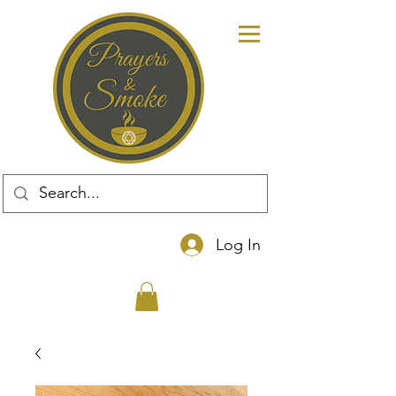
Log In