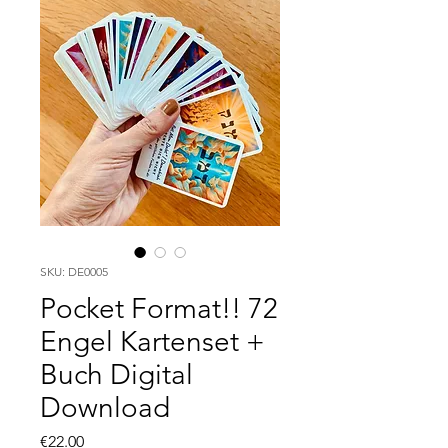
SKU: DE0005
Pocket Format!! 72
Engel Kartenset +
Buch Digital
Download
Price
€22.00